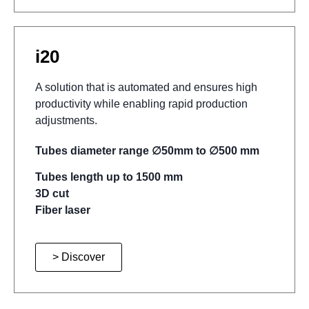
i20
A solution that is automated and ensures high
productivity while enabling rapid production
adjustments.
Tubes diameter range ∅50mm to ∅500 mm
Tubes length up to 1500 mm
3D cut
Fiber laser
> Discover