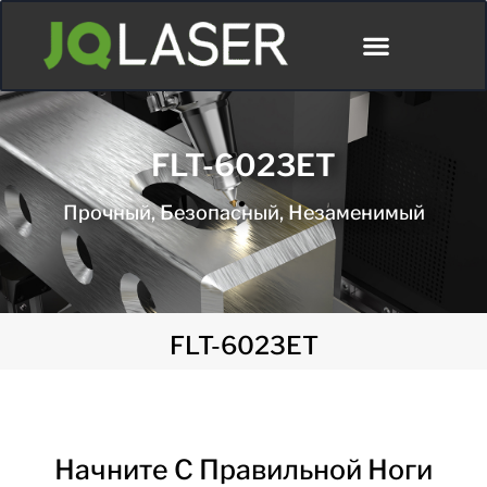
FLT-6023ET
Прочный, Безопасный, Незаменимый
FLT-6023ET
Начните С Правильной Ноги