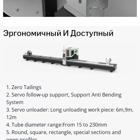
Эргономичный И Доступный
1. Zero Tailings
2. Servo follow-up support, Support Anti Bending
System
3. Servo unloader: Long unloading work piece: 6m,9m,
12m
4. Tube diameter range:From 15 to 230mm
5. Round, square, rectangle, special sections and
open profiles.