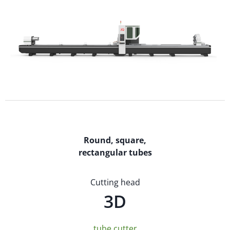
Round, square,
rectangular tubes
Cutting head
3D
tube cutter