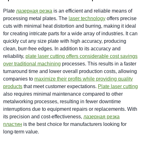
Plate
лазерная резка
is an efficient and reliable means of
processing metal plates. The
laser technology
offers precise
cuts with minimal heat distortion and burring, making it ideal
for creating intricate parts for a wide array of industries. It can
quickly cut any size plate with high accuracy, producing
clean, burr-free edges. In addition to its accuracy and
reliability,
plate laser cutting offers considerable cost savings
over traditional machining
processes. This results in a faster
turnaround time and lower overall production costs, allowing
companies to
maximize their profits while providing quality
products
that meet customer expectations.
Plate laser cutting
also requires minimal maintenance compared to other
metalworking processes, resulting in fewer downtime
interruptions due to equipment repairs or replacements. With
its precision and cost-effectiveness,
лазерная резка
пластин
is the best choice for manufacturers looking for
long-term value.