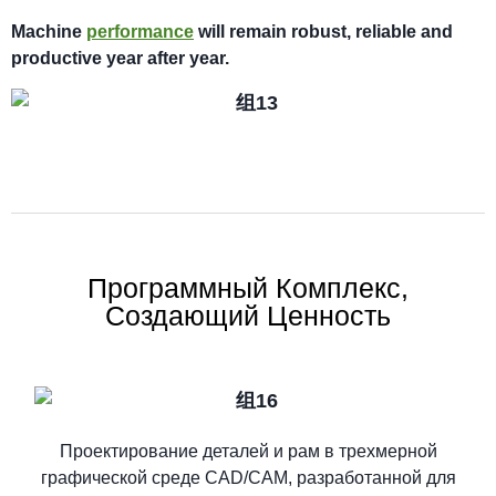
M
achi
n
e
performance
will
remain robust,
reliable
and
productive year after year.
Программный Комплекс,
Создающий Ценность
Проектирование деталей и рам в трехмерной
графической среде CAD/CAM, разработанной для