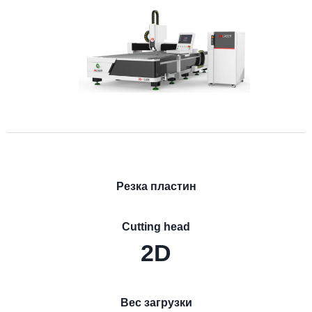
Резка пластин
Cutting head
2D
Вес загрузки