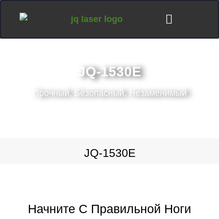
JQ-1530E
Прочный, Безопасный, Незаменимый
JQ-1530E
Начните С Правильной Ноги