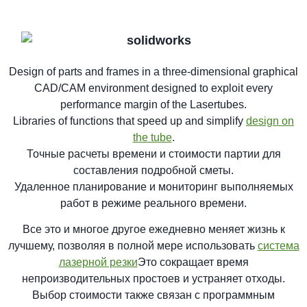
Design of parts and frames in a three-dimensional graphical
CAD/CAM environment designed to exploit every
performance margin of the Lasertubes.
Libraries of functions that speed up and simplify
design on
the tube
.
Точные расчеты времени и стоимости партии для
составления подробной сметы.
Удаленное планирование и мониторинг выполняемых
работ в режиме реального времени.
Все это и многое другое ежедневно меняет жизнь к
лучшему, позволяя в полной мере использовать
система
лазерной резки
Это сокращает время
непроизводительных простоев и устраняет отходы.
Выбор стоимости также связан с программным