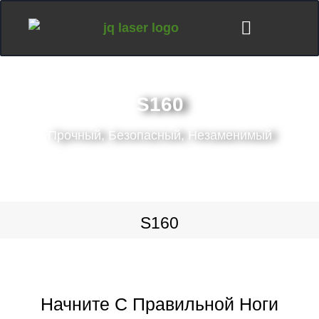
S160
Прочный, Безопасный, Незаменимый
S160
Начните С Правильной Ноги