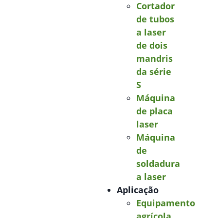
Cortador
de tubos
a laser
de dois
mandris
da série
S
Máquina
de placa
laser
Máquina
de
soldadura
a laser
Aplicação
Equipamento
agrícola