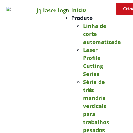
Cita
Início
Produto
Linha de
corte
automatizada
Laser
Profile
Cutting
Series
Série de
três
mandris
verticais
para
trabalhos
pesados