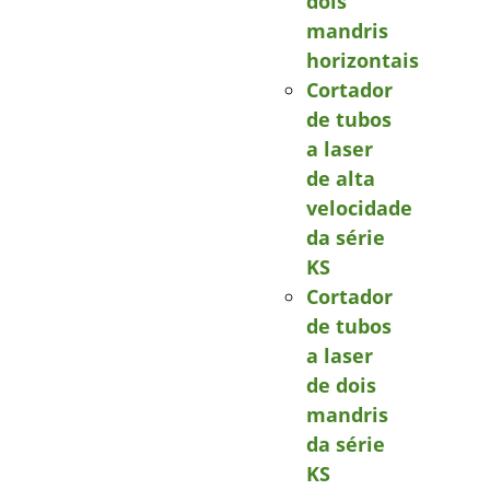
dois
mandris
horizontais
Cortador
de tubos
a laser
de alta
velocidade
da série
KS
Cortador
de tubos
a laser
de dois
mandris
da série
KS