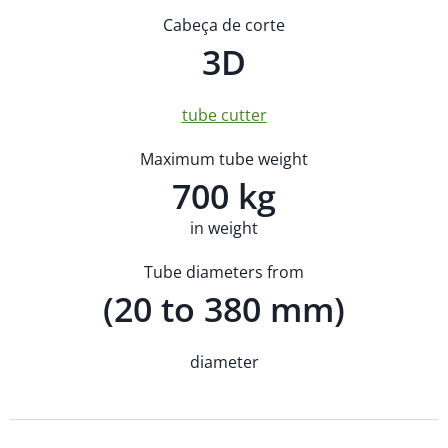
Cabeça de corte
3D
tube cutter
Maximum tube weight
700 kg
in weight
Tube diameters from
(20 to 380 mm)
diameter