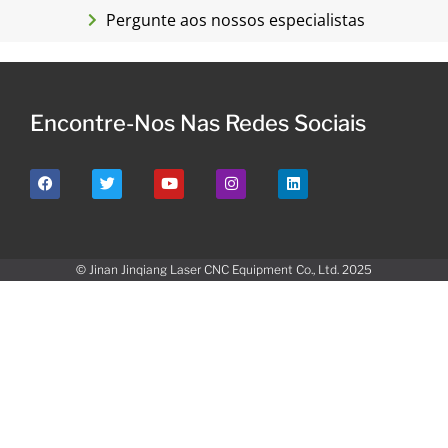
Pergunte aos nossos especialistas
Encontre-Nos Nas Redes Sociais
© Jinan Jinqiang Laser CNC Equipment Co., Ltd. 2025