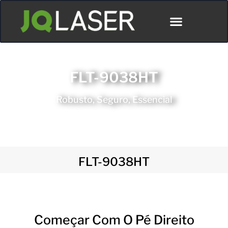
FLT-9038HT
Robusto, Seguro, Essencial
FLT-9038HT
Começar Com O Pé Direito