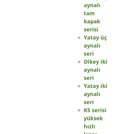
aynalı
tam
kapak
serisi
Yatay üç
aynalı
seri
Dikey iki
aynalı
seri
Yatay iki
aynalı
seri
KS serisi
yüksek
hızlı