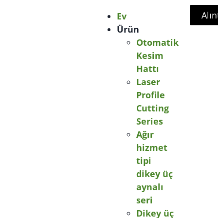
Alın
Ev
Ürün
Otomatik
Kesim
Hattı
Laser
Profile
Cutting
Series
Ağır
hizmet
tipi
dikey üç
aynalı
seri
Dikey üç