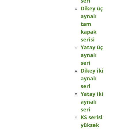
seri
Dikey üç
aynalı
tam
kapak
serisi
Yatay üç
aynalı
seri
Dikey iki
aynalı
seri
Yatay iki
aynalı
seri
KS serisi
yüksek