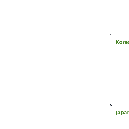
Kore
Japa