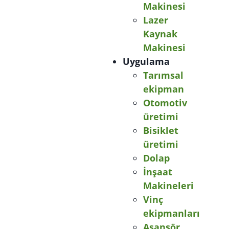
Makinesi
Lazer
Kaynak
Makinesi
Uygulama
Tarımsal
ekipman
Otomotiv
üretimi
Bisiklet
üretimi
Dolap
İnşaat
Makineleri
Vinç
ekipmanları
Asansör