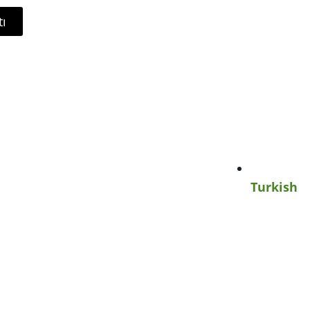
tı
Turkish