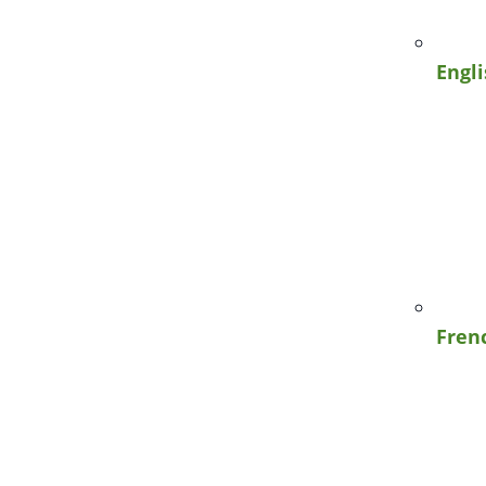
Engl
Fren