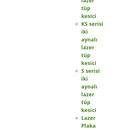
lazer
tüp
kesici
KS serisi
iki
aynalı
lazer
tüp
kesici
S serisi
iki
aynalı
lazer
tüp
kesici
Lazer
Plaka