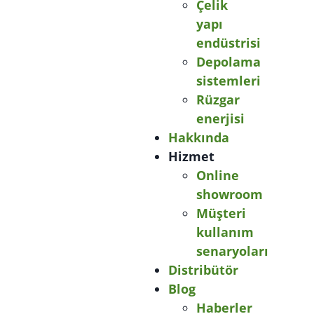
Çelik
yapı
endüstrisi
Depolama
sistemleri
Rüzgar
enerjisi
Hakkında
Hizmet
Online
showroom
Müşteri
kullanım
senaryoları
Distribütör
Blog
Haberler