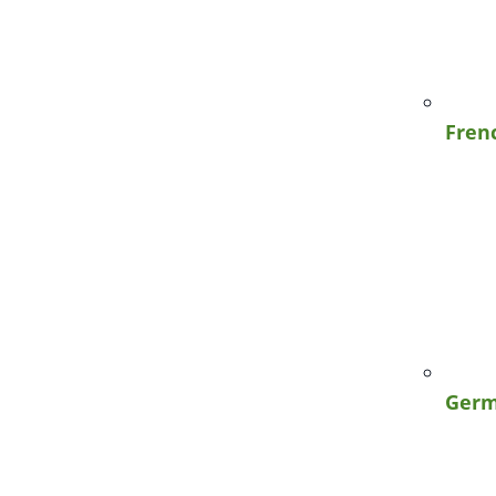
Fren
Ger