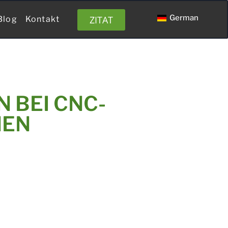
German
ZITAT
Blog
Kontakt
 BEI CNC-
NEN