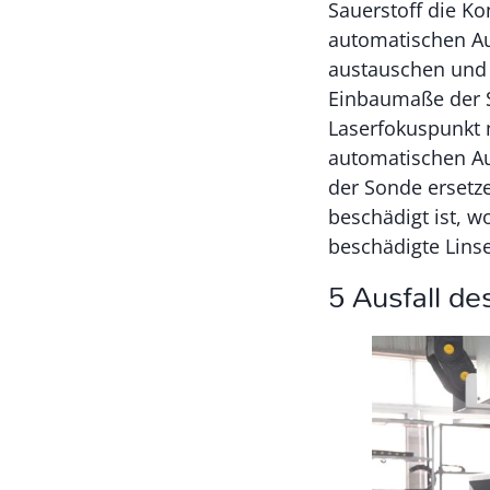
Sauerstoff die Ko
automatischen Aus
austauschen und s
Einbaumaße der S
Laserfokuspunkt n
automatischen Aus
der Sonde ersetze
beschädigt ist, w
beschädigte Linse
5 Ausfall d