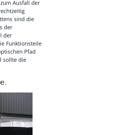
 zum Ausfall der
echtzeitig
ttens sind die
s der
l der
ie Funktionsteile
 optischen Pfad
 sollte die
e.