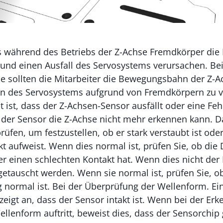
ss während des Betriebs der Z-Achse Fremdkörper die
 und einen Ausfall des Servosystems verursachen. Be
 sollten die Mitarbeiter die Bewegungsbahn der Z-A
n des Servosystems aufgrund von Fremdkörpern zu v
t ist, dass der Z-Achsen-Sensor ausfällt oder eine Feh
 der Sensor die Z-Achse nicht mehr erkennen kann. Da
üfen, um festzustellen, ob er stark verstaubt ist ode
t aufweist. Wenn dies normal ist, prüfen Sie, ob die 
er einen schlechten Kontakt hat. Wenn dies nicht der F
etauscht werden. Wenn sie normal ist, prüfen Sie, o
 normal ist. Bei der Überprüfung der Wellenform. E
eigt an, dass der Sensor intakt ist. Wenn bei der Er
lenform auftritt, beweist dies, dass der Sensorchip 