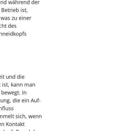
t und während der
Betrieb ist,
 was zu einer
cht des
chneidkopfs
it und die
 ist, kann man
 bewegt. In
ung, die ein Auf-
nfluss
ammelt sich, wenn
ten Kontakt