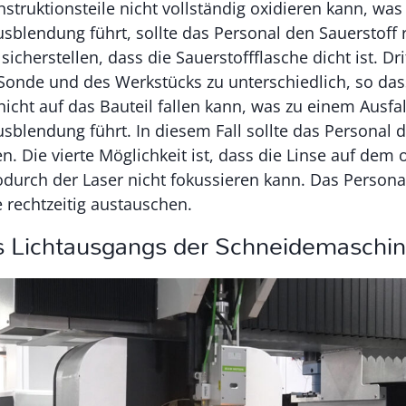
nstruktionsteile nicht vollständig oxidieren kann, was
blendung führt, sollte das Personal den Sauerstoff r
icherstellen, dass die Sauerstoffflasche dicht ist. Dri
onde und des Werkstücks zu unterschiedlich, so das
icht auf das Bauteil fallen kann, was zu einem Ausfal
blendung führt. In diesem Fall sollte das Personal d
n. Die vierte Möglichkeit ist, dass die Linse auf dem
odurch der Laser nicht fokussieren kann. Das Personal
 rechtzeitig austauschen.
es Lichtausgangs der Schneidemaschin