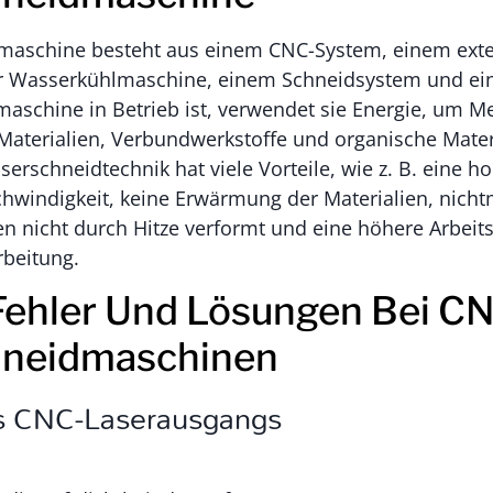
maschine besteht aus einem CNC-System, einem ext
er Wasserkühlmaschine, einem Schneidsystem und e
aschine in Betrieb ist, verwendet sie Energie, um Me
Materialien, Verbundwerkstoffe und organische Mater
serschneidtechnik hat viele Vorteile, wie z. B. eine h
hwindigkeit, keine Erwärmung der Materialien, nicht
n nicht durch Hitze verformt und eine höhere Arbeits
beitung.
Fehler Und Lösungen Bei C
hneidmaschinen
es CNC-Laserausgangs