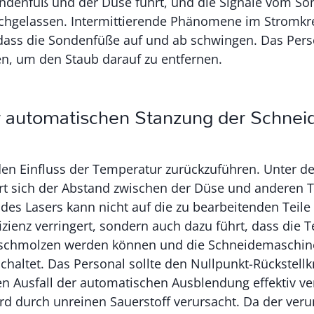
denfuß und der Düse führt, und die Signale vom So
hgelassen. Intermittierende Phänomene im Stromkre
ass die Sondenfüße auf und ab schwingen. Das Pers
n, um den Staub darauf zu entfernen.
er automatischen Stanzung der Schne
 den Einfluss der Temperatur zurückzuführen. Unter d
t sich der Abstand zwischen der Düse und anderen Te
des Lasers kann nicht auf die zu bearbeitenden Teile 
izienz verringert, sondern auch dazu führt, dass die Te
eschmolzen werden können und die Schneidemaschine
chaltet. Das Personal sollte den Nullpunkt-Rückstel
en Ausfall der automatischen Ausblendung effektiv v
rd durch unreinen Sauerstoff verursacht. Da der veru