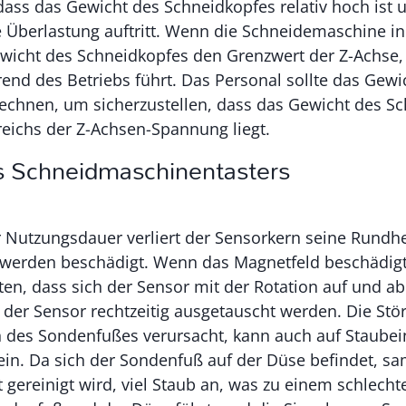
t, dass das Gewicht des Schneidkopfes relativ hoch is
 Überlastung auftritt. Wenn die Schneidemaschine in 
ewicht des Schneidkopfes den Grenzwert der Z-Achse,
end des Betriebs führt. Das Personal sollte das Gewi
echnen, um sicherzustellen, dass das Gewicht des S
reichs der Z-Achsen-Spannung liegt.
es Schneidmaschinentasters
Nutzungsdauer verliert der Sensorkern seine Rundhe
 werden beschädigt. Wenn das Magnetfeld beschädigt
en, dass sich der Sensor mit der Rotation auf und ab
e der Sensor rechtzeitig ausgetauscht werden. Die Stör
des Sondenfußes verursacht, kann auch auf Staubei
ein. Da sich der Sondenfuß auf der Düse befindet, s
ht gereinigt wird, viel Staub an, was zu einem schlech