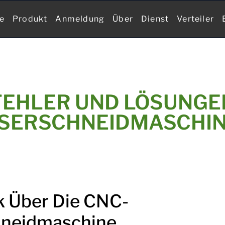
te
Produkt
Anmeldung
Über
Dienst
Verteiler
FEHLER UND LÖSUNGEN
SERSCHNEIDMASCHI
k Über Die CNC-
hneidmaschine