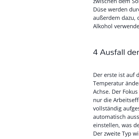
zwischen dem Son
Düse werden durc
außerdem dazu, d
Alkohol verwende
4 Ausfall d
Der erste ist auf
Temperatur änder
Achse. Der Fokus 
nur die Arbeitseff
vollständig aufg
automatisch auss
einstellen, was d
Der zweite Typ wi