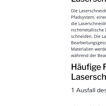
Die Laserschneid
Pfadsystem, ein
die Laserschneidm
nichtmetallische 
schneiden. Die La
Bearbeitungsgesc
Materialien werde
während der Bear
Häufige 
Lasersc
1 Ausfall d