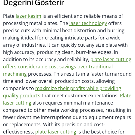
Değerini Gösterir
Plate
lazer kesim
is an efficient and reliable means of
processing metal plates. The
laser technology
offers
precise cuts with minimal heat distortion and burring,
making it ideal for creating intricate parts for a wide
array of industries. It can quickly cut any size plate with
high accuracy, producing clean, burr-free edges. In
addition to its accuracy and reliability,
plate laser cutting
offers considerable cost savings over traditional
machining
processes. This results in a faster turnaround
time and lower overall production costs, allowing
companies to
maximize their profits while providing
quality products
that meet customer expectations.
Plate
laser cutting
also requires minimal maintenance
compared to other metalworking processes, resulting in
fewer downtime interruptions due to equipment repairs
or replacements. With its precision and cost-
effectiveness,
plate laser cutting
is the best choice for