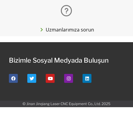
Uzmanlarımıza sorun
Bizimle Sosyal Medyada Buluşun
© Jinan Jinqiang Laser CNC Equipment Co., Ltd. 2025