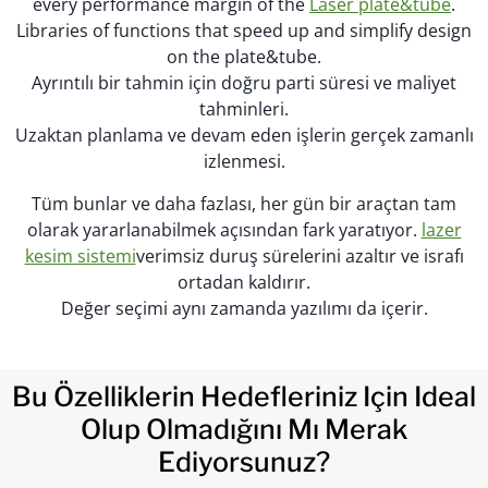
every performance margin of the
Laser plate&tube
.
Libraries of functions that speed up and simplify design
on the plate&tube.
Ayrıntılı bir tahmin için doğru parti süresi ve maliyet
tahminleri.
Uzaktan planlama ve devam eden işlerin gerçek zamanlı
izlenmesi.
Tüm bunlar ve daha fazlası, her gün bir araçtan tam
olarak yararlanabilmek açısından fark yaratıyor.
lazer
kesim sistemi
verimsiz duruş sürelerini azaltır ve israfı
ortadan kaldırır.
Değer seçimi aynı zamanda yazılımı da içerir.
Bu Özelliklerin Hedefleriniz Için Ideal
Olup Olmadığını Mı Merak
Ediyorsunuz?