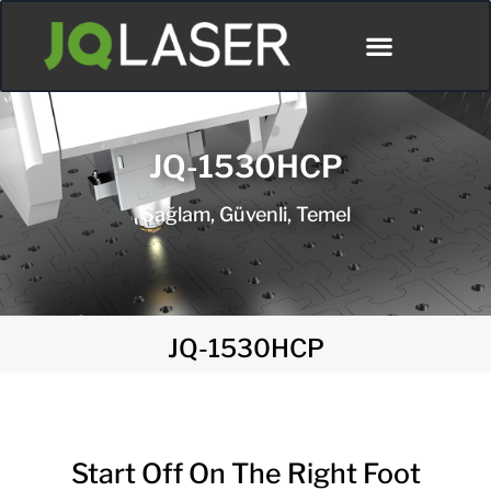
JQ-1530HCP
Sağlam, Güvenli, Temel
JQ-1530HCP
Start Off On The Right Foot