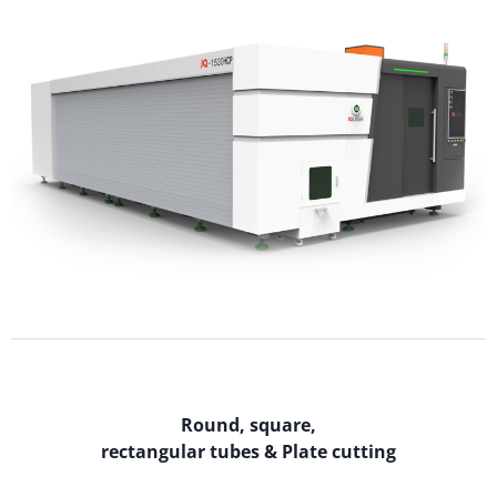
Round, square,
rectangular tubes & Plate cutting