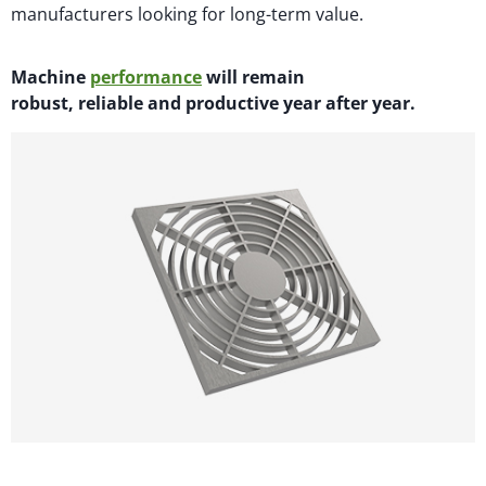
manufacturers looking for long-term value.
M
achi
n
e
performance
will
remain
robust,
reliable
and productive year after year.