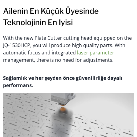
Ailenin En Küçük Üyesinde
Teknolojinin En Iyisi
With the new Plate Cutter cutting head equipped on the
JQ-1530HCP, you will produce high quality parts. With
automatic focus and integrated
laser parameter
management, there is no need for adjustments.
Sağlamlık ve her şeyden önce güvenilirliğe dayalı
performans.