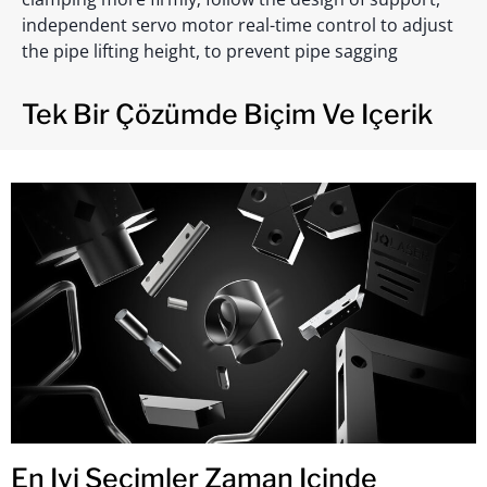
independent servo motor real-time control to adjust
the pipe lifting height, to prevent pipe sagging
Tek Bir Çözümde Biçim Ve Içerik
En Iyi Seçimler Zaman Içinde