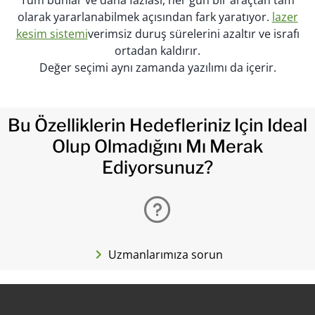
Tüm bunlar ve daha fazlası, her gün bir araçtan tam
olarak yararlanabilmek açısından fark yaratıyor.
lazer
kesim sistemi
verimsiz duruş sürelerini azaltır ve israfı
ortadan kaldırır.
Değer seçimi aynı zamanda yazılımı da içerir.
Bu Özelliklerin Hedefleriniz Için Ideal
Olup Olmadığını Mı Merak
Ediyorsunuz?
Uzmanlarımıza sorun