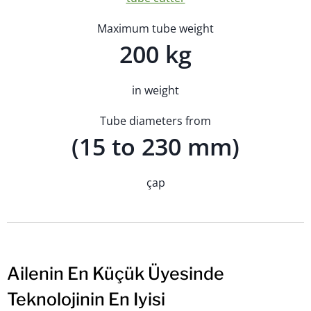
Maximum tube weight
200 kg
in weight
Tube diameters from
(15 to 230 mm)
çap
Ailenin En Küçük Üyesinde
Teknolojinin En Iyisi