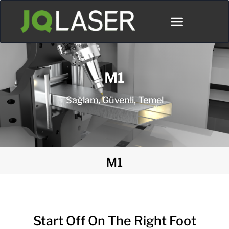
M1
Sağlam, Güvenli, Temel
M1
Start Off On The Right Foot