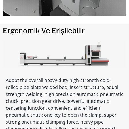
Ergonomik Ve Erişilebilir
Adopt the overall heavy-duty high-strength cold-
rolled pipe plate welded bed, insert structure, equal
strength welding; high precision automatic pneumatic
chuck, precision gear drive, powerful automatic
centering function, convenient and efficient,
pneumatic chuck one key to open the clamp, super
strong pneumatic clamping force, heavy pipe
clamping more firmly; follow the design of support,