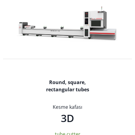
Round, square,
rectangular tubes
Kesme kafası
3D
tube cutter