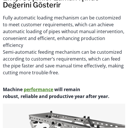
Değerini Gösterir
Fully automatic loading mechanism can be customized
to meet customer requirements, which can achieve
automatic loading of pipes without manual intervention,
convenient and efficient, enhancing production
efficiency
Semi-automatic feeding mechanism can be customized
according to customer’s requirements, which can feed
the pipe faster and save manual time effectively, making
cutting more trouble-free.
M
achi
n
e
performance
will
remain
robust,
reliable
and productive year after year.